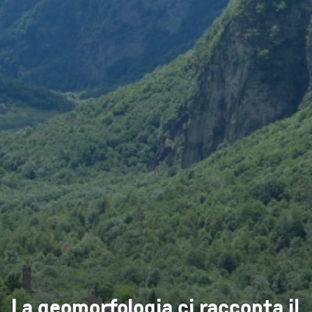
La geomorfologia ci racconta il