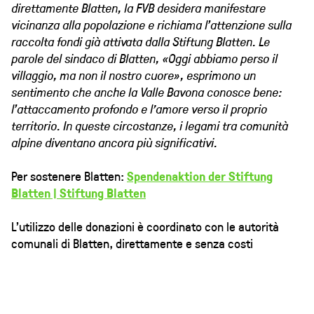
direttamente Blatten, la FVB desidera manifestare
vicinanza alla popolazione e richiama l’attenzione sulla
raccolta fondi già attivata dalla Stiftung Blatten. Le
parole del sindaco di Blatten, «Oggi abbiamo perso il
villaggio, ma non il nostro cuore», esprimono un
sentimento che anche la Valle Bavona conosce bene:
l’attaccamento profondo e l'amore verso il proprio
territorio. In queste circostanze, i legami tra comunità
alpine diventano ancora più significativi.
Per sostenere Blatten:
Spendenaktion der Stiftung
Blatten | Stiftung Blatten
L'utilizzo delle donazioni è coordinato con le autorità
comunali di Blatten, direttamente e senza costi
amministrativi aggiuntivi. Il consiglio di fondazione opera
su base volontaria e i fondi sono gestiti sulla base della
fiducia.