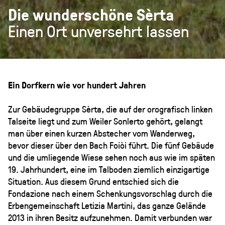
Die wunderschöne Sèrta
Einen Ort unversehrt lassen
Ein Dorfkern wie vor hundert Jahren
Zur Gebäudegruppe Sèrta, die auf der orografisch linken
Talseite liegt und zum Weiler Sonlerto gehört, gelangt
man über einen kurzen Abstecher vom Wanderweg,
bevor dieser über den Bach Foiòi führt. Die fünf Gebäude
und die umliegende Wiese sehen noch aus wie im späten
19. Jahrhundert, eine im Talboden ziemlich einzigartige
Situation. Aus diesem Grund entschied sich die
Fondazione nach einem Schenkungsvorschlag durch die
Erbengemeinschaft Letizia Martini, das ganze Gelände
2013 in ihren Besitz aufzunehmen. Damit verbunden war