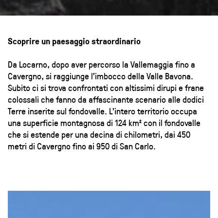
Scoprire un paesaggio straordinario
Da Locarno, dopo aver percorso la Vallemaggia fino a
Cavergno, si raggiunge l’imbocco della Valle Bavona.
Subito ci si trova confrontati con altissimi dirupi e frane
colossali che fanno da affascinante scenario alle dodici
Terre inserite sul fondovalle. L'intero territorio occupa
una superficie montagnosa di 124 km² con il fondovalle
che si estende per una decina di chilometri, dai 450
metri di Cavergno fino ai 950 di San Carlo.